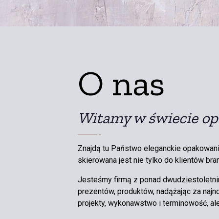
O nas
Witamy w świecie o
Znajdą tu Państwo eleganckie opakowania
skierowana jest nie tylko do klientów bra
Jesteśmy firmą z ponad dwudziestoletnim
prezentów, produktów, nadążając za najn
projekty, wykonawstwo i terminowość, al