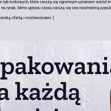
 tub korkowych, które cieszą się ogromnym uznaniem wśród im
na rynek. Mimo upływu czasu cieszą się one niezmienną popula
roką ofertą i możliwościami :)
pakowani
a każdą