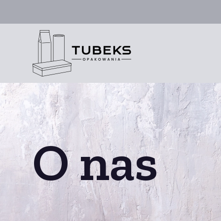
O nas