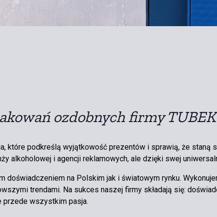
pakowań ozdobnych firmy TUBEK
, które podkreślą wyjątkowość prezentów i sprawią, że staną 
nży alkoholowej i agencji reklamowych, ale dzięki swej uniwersaln
 doświadczeniem na Polskim jak i światowym rynku. Wykonujemy
owszymi trendami. Na sukces naszej firmy składają się: doświad
e przede wszystkim pasja.