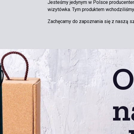
Jesteśmy jedynym w Polsce producentem
wizytówka. Tym produktem wchodziliśmy 
Zachęcamy do zapoznania się z naszą sze
O
n