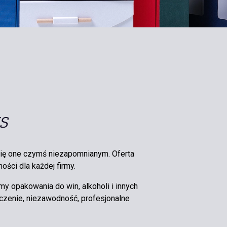
S
się one czymś niezapomnianym. Oferta
ości dla każdej firmy.
 opakowania do win, alkoholi i innych
czenie, niezawodność, profesjonalne