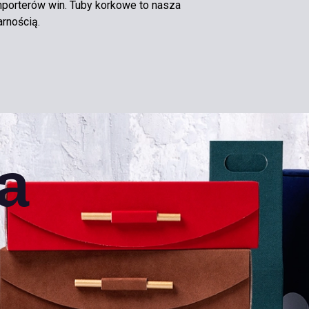
porterów win. Tuby korkowe to nasza
rnością.
a