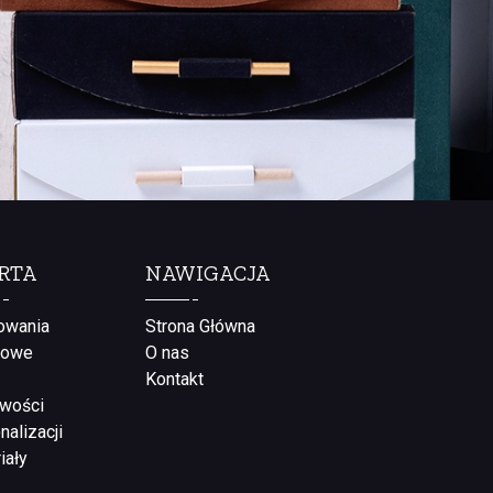
RTA
NAWIGACJA
owania
Strona Główna
rowe
O nas
Kontakt
wości
nalizacji
iały